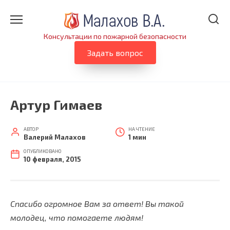
Перейти
к
содержанию
Консультации по пожарной безопасности
Задать вопрос
Артур Гимаев
АВТОР
НА ЧТЕНИЕ
Валерий Малахов
1 мин
ОПУБЛИКОВАНО
10 февраля, 2015
Спасибо огромное Вам за ответ! Вы такой
молодец, что помогаете людям!