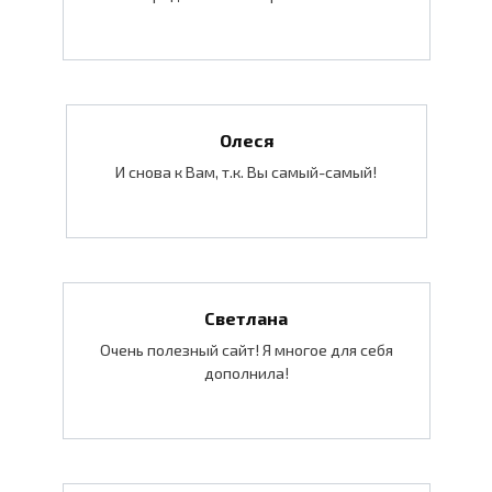
Олеся
И снова к Вам, т.к. Вы самый-самый!
Светлана
Очень полезный сайт! Я многое для себя
дополнила!