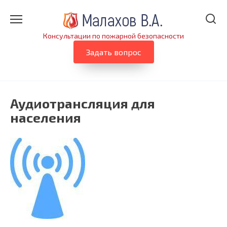
Перейти
к
содержанию
Консультации по пожарной безопасности
Задать вопрос
Аудиотрансляция для
населения