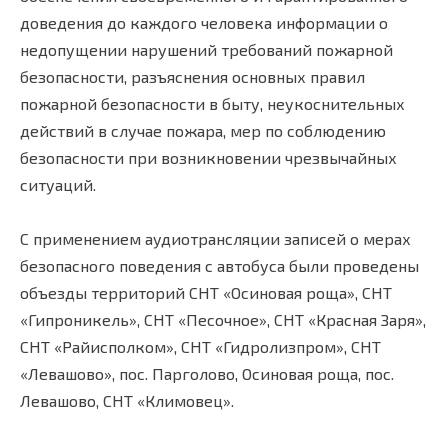
доведения до каждого человека информации о
недопущении нарушений требований пожарной
безопасности, разъяснения основных правил
пожарной безопасности в быту, неукоснительных
действий в случае пожара, мер по соблюдению
безопасности при возникновении чрезвычайных
ситуаций.
С применением аудиотрансляции записей о мерах
безопасного поведения с автобуса были проведены
объезды территорий СНТ «Осиновая роща», СНТ
«Гипроникель», СНТ «Песочное», СНТ «Красная Заря»,
СНТ «Райисполком», СНТ «Гидролизпром», СНТ
«Левашово», пос. Парголово, Осиновая роща, пос.
Левашово, СНТ «Климовец».