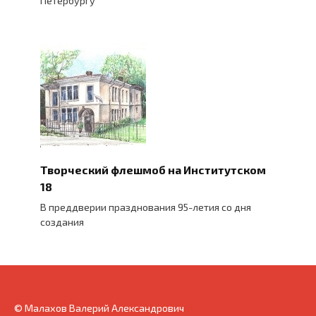
Петербургу
Творческий флешмоб на Институтском
18
В преддверии празднования 95-летия со дня
создания
© Малахов Валерий Александрович