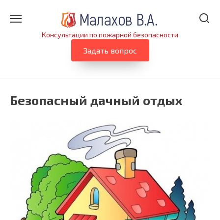
Перейти
к
содержанию
Консультации по пожарной безопасности
Задать вопрос
Безопасный дачный отдых