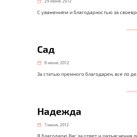
29 июня, 2012
С уважением и благодарностью за своев
Cад
8 июня, 2012
За статью премного благодарен, все по де
Надежда
7 июня, 2012
Я благодарю Вас за ответ и разъяснения 