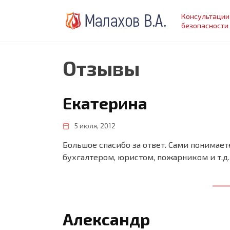
Перейти
Консультации
к
безопасности
содержанию
Отзывы
Екатерина
5 июля, 2012
Большое спасибо за ответ. Сами понима
бухгалтером, юристом, пожарником и т.д. 
Александр