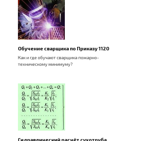
Обучение сварщика по Приказу 1120
Как и где обучают сварщика пожарно-
техническому минимуму?
Гидравлический расчёт сухотруба