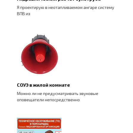
Я проектирую в неотапливаемом ангаре систему
ВПВ из
СОУЭ в жилой комнате
Можно ли не предусматривать звуковые
оповещатели непосредственно