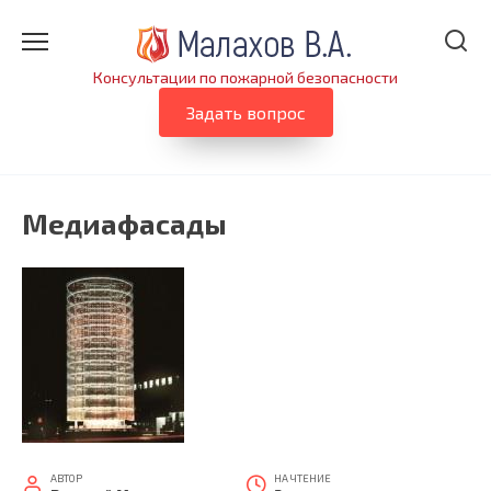
Перейти
к
содержанию
Консультации по пожарной безопасности
Задать вопрос
Медиафасады
АВТОР
НА ЧТЕНИЕ