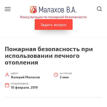
Перейти
к
содержанию
Консультации по пожарной безопасности
Задать вопрос
Пожарная безопасность при
использовании печного
отопления
АВТОР
НА ЧТЕНИЕ
Валерий Малахов
2 мин
ОПУБЛИКОВАНО
10 февраля, 2019