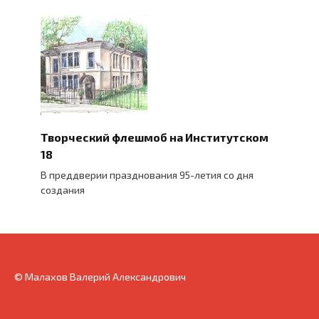
Творческий флешмоб на Институтском
18
В преддверии празднования 95-летия со дня
создания
© Малахов Валерий Александрович