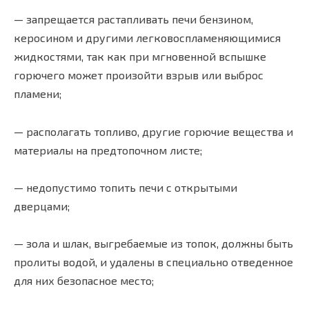
— запрещается растапливать печи бензином,
керосином и другими легковоспламеняющимися
жидкостями, так как при мгновенной вспышке
горючего может произойти взрыв или выброс
пламени;
— располагать топливо, другие горючие вещества и
материалы на предтопочном листе;
— недопустимо топить печи с открытыми
дверцами;
— зола и шлак, выгребаемые из топок, должны быть
пролиты водой, и удалены в специально отведенное
для них безопасное место;