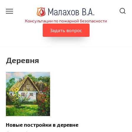
Перейти
к
содержанию
Консультации по пожарной безопасности
Задать вопрос
Деревня
Новые постройки в деревне