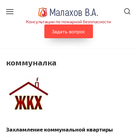
Перейти
к
содержанию
Консультации по пожарной безопасности
Задать вопрос
коммуналка
Захламление коммунальной квартиры