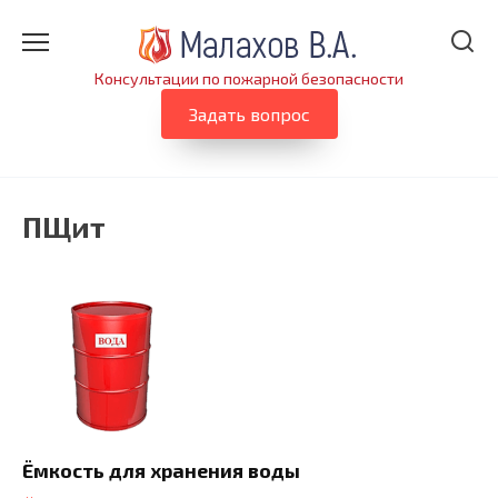
Перейти
к
содержанию
Консультации по пожарной безопасности
Задать вопрос
ПЩит
Ёмкость для хранения воды