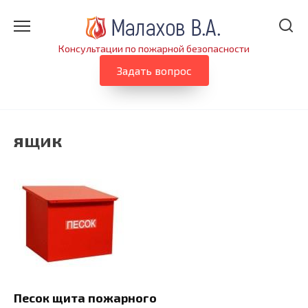
Перейти
к
содержанию
Консультации по пожарной безопасности
Задать вопрос
ящик
Песок щита пожарного