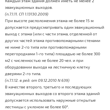
Каждый этаж здания должен иметь не менее 2
эвакуационных выходов.
(п.7.1.11. СП 1.13130.2009)
При высоте расположения этажа не более 15 м
допускается предусматривать один эвакуационный
выход с этажа (или с части этажа, отделенной от
других частей этажа противопожарными стенами
не ниже 2-го типа или противопожарными
перегородками 1-го типа) площадью не более 300
м2 с численностью не более 20 чел. и при
оборудовании выхода на лестничную клетку
дверями 2-го типа.
(п.7.1.12. в ред. от 09.12.2010 N 639)
В качестве второго, третьего и последующих
эвакуационных выходов со второго этажа зданий
допускается использовать наружные открытые
лестницы с уклоном не более 60°.