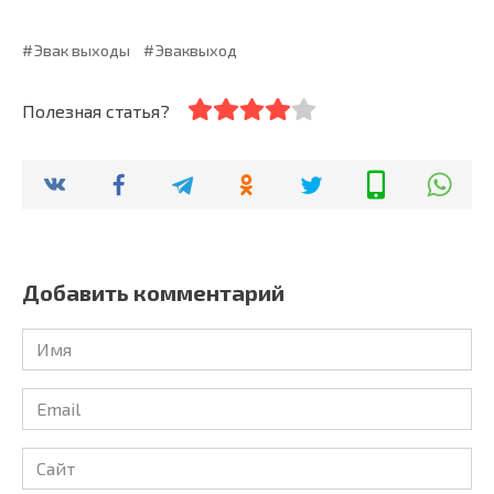
Эвак выходы
Эваквыход
Полезная статья?
Добавить комментарий
Имя
Email
Сайт