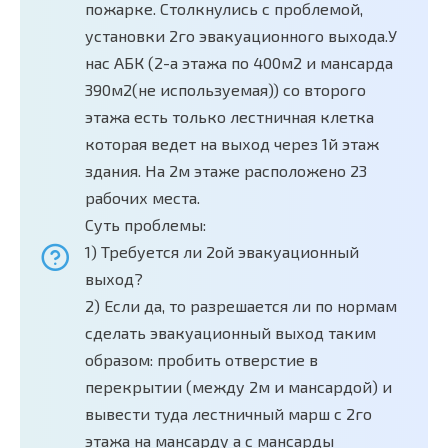
пожарке. Столкнулись с проблемой,
установки 2го эвакуационного выхода.У
нас АБК (2-а этажа по 400м2 и мансарда
390м2(не используемая)) со второго
этажа есть только лестничная клетка
которая ведет на выход через 1й этаж
здания. На 2м этаже расположено 23
рабочих места.
Суть проблемы:
1) Требуется ли 2ой эвакуационный
выход?
2) Если да, то разрешается ли по нормам
сделать эвакуационный выход таким
образом: пробить отверстие в
перекрытии (между 2м и мансардой) и
вывести туда лестничный марш с 2го
этажа на мансарду а с мансарды