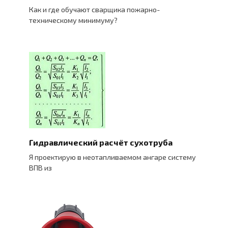
Как и где обучают сварщика пожарно-
техническому минимуму?
Гидравлический расчёт сухотруба
Я проектирую в неотапливаемом ангаре систему
ВПВ из