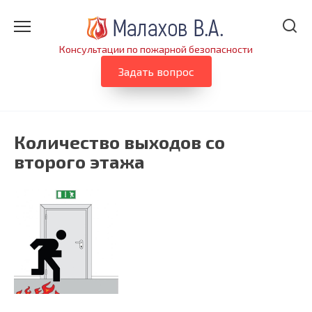
Перейти
к
содержанию
Консультации по пожарной безопасности
Задать вопрос
Количество выходов со
второго этажа