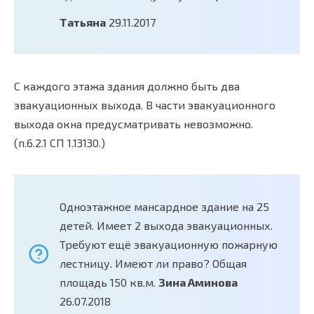
Татьяна
29.11.2017
С каждого этажа здания должно быть два
эвакуационных выхода. В части эвакуационного
выхода окна предусматривать невозможно.
(п.6.2.1 СП 1.13130.)
Одноэтажное мансардное здание на 25
детей. Имеет 2 выхода эвакуационных.
Требуют ещё эвакуационную пожарную
лестницу. Имеют ли право? Общая
площадь 150 кв.м.
Зина Аминова
26.07.2018