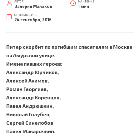
АВТОР
НА ЧТЕНИЕ
Валерий Малахов
1 мин
ОПУБЛИКОВАНО
24 сентября, 2016
Питер скорбит по погибшим спасателям в Москве
на Амурской улице.
Имена павших героев:
Александр Юрчиков,
Алексей Акимов,
Роман Георгиев,
Александр Коренцов,
Павел Андрюшкин,
Николай Голубев,
Сергей Синелобов
Павел Макарочкин.