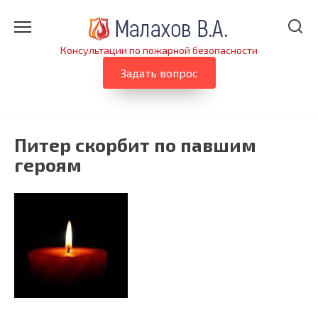
Перейти
к
содержанию
Консультации по пожарной безопасности
Задать вопрос
Питер скорбит по павшим
героям