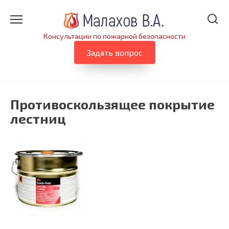
Перейти
к
содержанию
Консультации по пожарной безопасности
Задать вопрос
Противоскользящее покрытие
лестниц