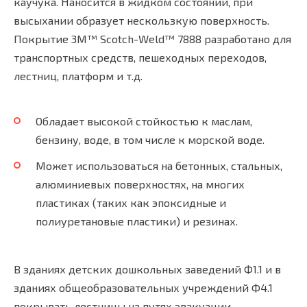
каучука. Наносится в жидком состоянии, при
высыхании образует нескользкую поверхность.
Покрытие 3M™ Scotch-Weld™ 7888 разработано для
транспортных средств, пешеходных переходов,
лестниц, платформ и т.д.
Обладает высокой стойкостью к маслам,
бензину, воде, в том числе к морской воде.
Может использоваться на бетонных, стальных,
алюминиевых поверхностях, на многих
пластиках (таких как эпоксидные и
полиуретановые пластики) и резинах.
В зданиях детских дошкольных заведений Ф1.1 и в
зданиях общеобразовательных учреждений Ф4.1
покрывать лестницы на путях эвакуации