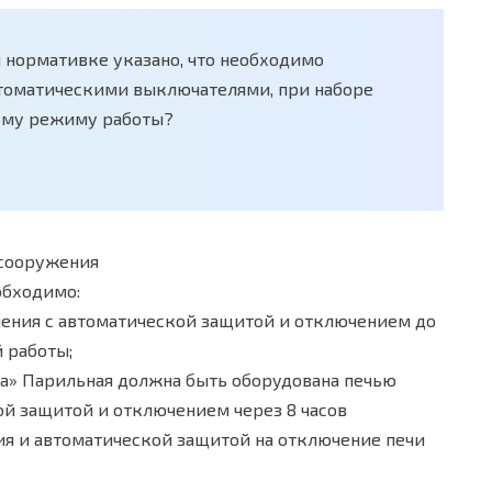
й нормативке указано, что необходимо
втоматическими выключателями, при наборе
ому режиму работы?
 сооружения
обходимо:
ления с автоматической защитой и отключением до
 работы;
» Парильная должна быть оборудована печью
ой защитой и отключением через 8 часов
ия и автоматической защитой на отключение печи