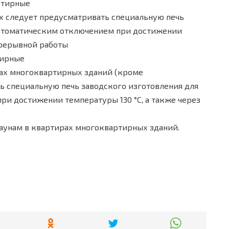
ртирные
ах следует предусматривать специальную печь
 автоматическим отключением при достижении
епрерывной работы
тирные
ирах многоквартирных зданий (кроме
ь специальную печь заводского изготовления для
ри достижении температуры 130 °С, а также через
саунам в квартирах многоквартирных зданий.