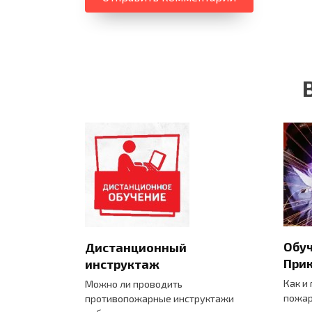
Обуч
Дистанционный
Прик
инструктаж
Как и
Можно ли проводить
пожар
противопожарные инструктажи