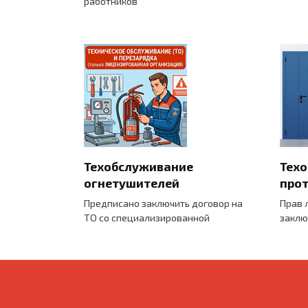
работников
Техобслуживание
Тех
огнетушителей
про
Предписано заключить договор на
Прав 
ТО со специализированной
заклю