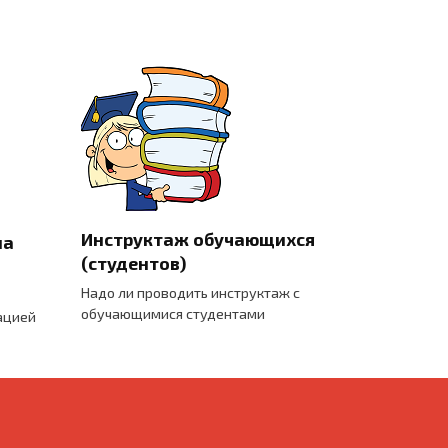
Инструктаж обучающихся
на
(студентов)
Надо ли проводить инструктаж с
обучающимися студентами
ацией