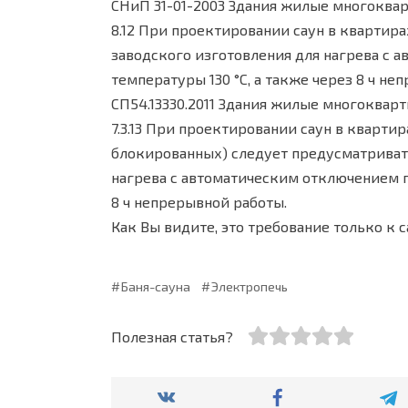
СНиП 31-01-2003 Здания жилые многоква
8.12 При проектировании саун в квартир
заводского изготовления для нагрева с
температуры 130 °С, а также через 8 ч н
СП54.13330.2011 Здания жилые многоквар
7.3.13 При проектировании саун в кварт
блокированных) следует предусматриват
нагрева с автоматическим отключением п
8 ч непрерывной работы.
Как Вы видите, это требование только к 
Баня-сауна
Электропечь
Полезная статья?