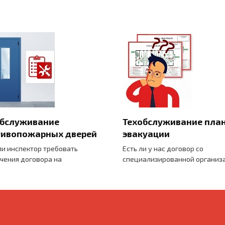
обслуживание
Техобслуживание пла
тивопожарных дверей
эвакуации
ли инспектор требовать
Есть ли у нас договор со
чения договора на
специализированной организ