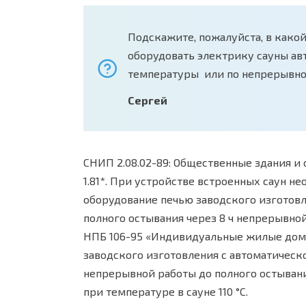
Подскажите, пожалуйста, в како
оборудовать электрику сауны а
температуры или по непрерывн
Сергей
СНИП 2.08.02-89: Общественные здания и
1.81*. При устройстве встроенных саун не
оборудование печью заводского изготов
полного остывания через 8 ч непрерывной
НПБ 106-95 «Индивидуальные жилые дома
заводского изготовления с автоматическ
непрерывной работы до полного остыван
при температуре в сауне 110 °С.