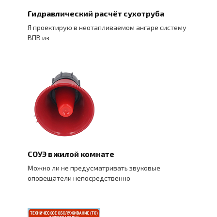
Гидравлический расчёт сухотруба
Я проектирую в неотапливаемом ангаре систему
ВПВ из
СОУЭ в жилой комнате
Можно ли не предусматривать звуковые
оповещатели непосредственно