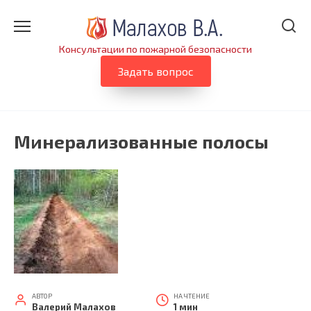
Перейти
к
содержанию
Консультации по пожарной безопасности
Задать вопрос
Минерализованные полосы
АВТОР
НА ЧТЕНИЕ
Валерий Малахов
1 мин