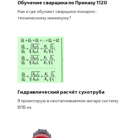
Обучение сварщика по Приказу 1120
Как и где обучают сварщика пожарно-
техническому минимуму?
Гидравлический расчёт сухотруба
Я проектирую в неотапливаемом ангаре систему
ВПВ из