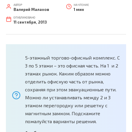
АВТОР
НА ЧТЕНИЕ
Валерий Малахов
1 мин
ОПУБЛИКОВАНО
11 сентября, 2013
5-этажный торгово-офисный комплекс. С
3 по 5 этажи – это офисная часть. На 1 и 2
этажах рынок. Каким образом можно
отделить офисную часть от рынка,
сохраняя при этом эвакуационные пути.
Можно ли устанавливать между 2 и 3
этажом перегородку или решетку с
магнитным замком. Подскажите
пожалуйста варианты решения.