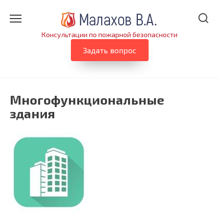
Перейти
к
содержанию
Консультации по пожарной безопасности
Задать вопрос
Многофункциональные
здания