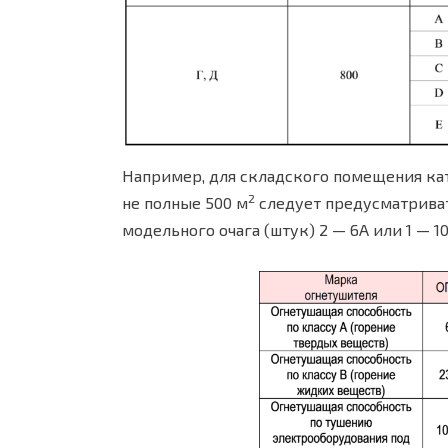
Например, для складского помещения кат
2
не полные 500 м
следует предусматрива
модельного очага (штук) 2 — 6A или 1 — 1