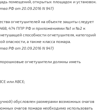
адь помещений, открытых площадок и установок.
тва РФ от 20.09.2016 N 947)
ества огнетушителей на объекте защиты следует
 468, 474 ППР РФ и приложениями №1 и №2 к
гнетушащей способности огнетушителя, категорий
 опасности, а также класса пожара.
тва РФ от 20.09.2016 N 947)
в порошковые огнетушители должны иметь
BCE или ABCE;
учной) обусловлен размерами возможных очагов
можных очагов пожара необходимо использовать