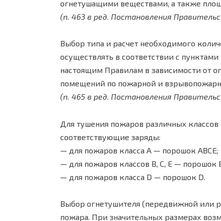
огнетушащими веществами, а также площ
(п. 463 в ред. Постановления Правительс
Выбор типа и расчет необходимого колич
осуществлять в соответствии с пунктами
настоящим Правилам в зависимости от о
помещений по пожарной и взрывопожарной
(п. 465 в ред. Постановления Правительс
Для тушения пожаров различных классо
соответствующие заряды:
— для пожаров класса A — порошок ABCE;
— для пожаров классов B, C, E — порошок 
— для пожаров класса D — порошок D.
Выбор огнетушителя (передвижной или р
пожара. При значительных размерах воз