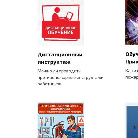
Обуч
Дистанционный
Прик
инструктаж
Как и
Можно ли проводить
пожар
противопожарные инструктажи
работников