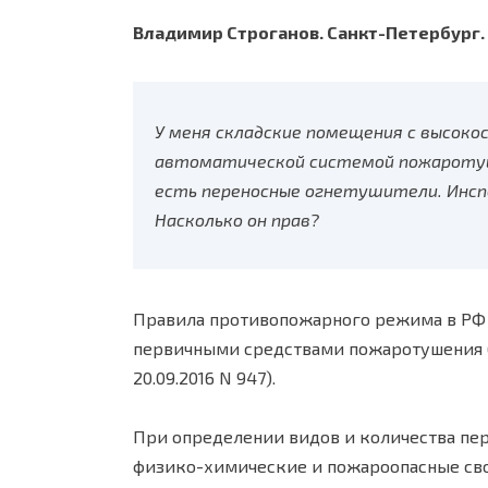
Владимир Строганов. Санкт-Петербург.
У меня складские помещения с высок
автоматической системой пожаротуше
есть переносные огнетушители. Инс
Насколько он прав?
Правила противопожарного режима в РФ 
первичными средствами пожаротушения (
20.09.2016 N 947).
При определении видов и количества пе
физико-химические и пожароопасные сво