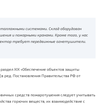
осталлажными системами. Склад оборудован
ния и пожарными кранами. Кроме того, у нас
пектор требует передвижные огнетушители.
раздел XIX «Обеспечение объектов защиты
в ред. Постановления Правительства РФ от
рвичных средств пожаротушения следует учитывать
йства горючих веществ, их взаимодействие с