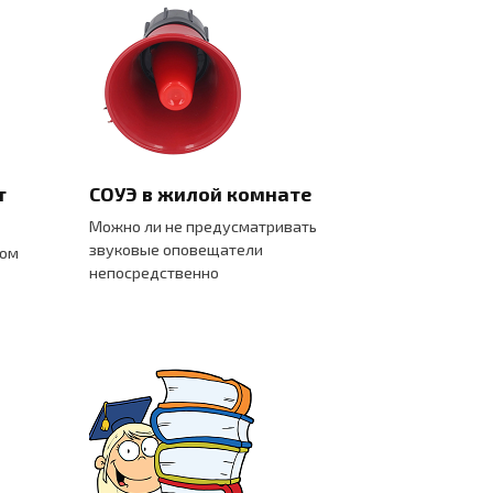
т
СОУЭ в жилой комнате
Можно ли не предусматривать
звуковые оповещатели
мом
непосредственно