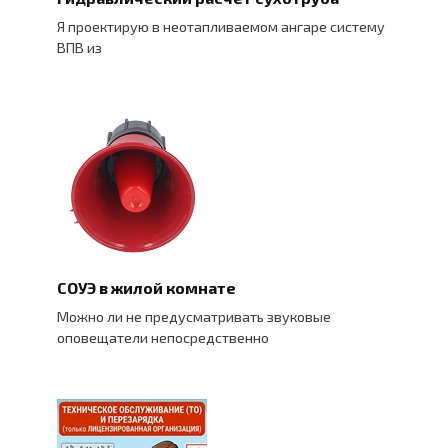
Я проектирую в неотапливаемом ангаре систему
ВПВ из
СОУЭ в жилой комнате
Можно ли не предусматривать звуковые
оповещатели непосредственно