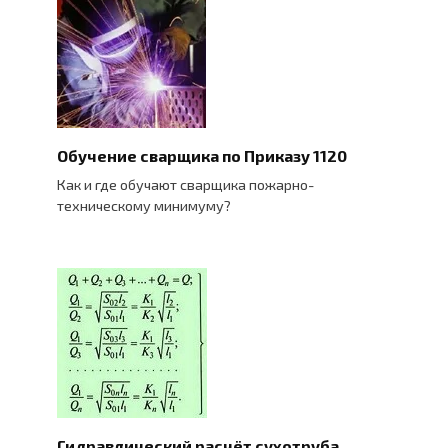
Обучение сварщика по Приказу 1120
Как и где обучают сварщика пожарно-
техническому минимуму?
Гидравлический расчёт сухотруба