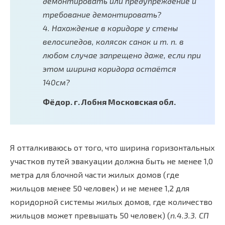
демонтировать или предупреждение и
требование демонтировать?
4. Нахождение в коридоре у стены
велосипедов, колясок санок и т. п. в
любом случае запрещено даже, если при
этом ширина коридора остаётся
140см?
Фёдор. г. Лобня Московская обл.
Я отталкиваюсь от того, что ширина горизонтальных
участков путей эвакуации должна быть не менее 1,0
метра для блочной части жилых домов (где
жильцов менее 50 человек) и не менее 1,2 для
коридорной системы жилых домов, где количество
жильцов может превышать 50 человек) (
п.4.3.3. СП