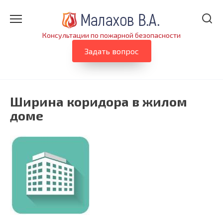
Перейти
к
содержанию
Консультации по пожарной безопасности
Задать вопрос
Ширина коридора в жилом
доме