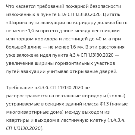
Что касается требований пожарной безопасности
изложенных в пункте 6.1.9 СП 1.13130.2020. Цитата:
«Ширина пути эвакуации по коридору должна быть
не менее 1,4 м при его длине между лестницами
или торцом коридора и лестницей до 40 м, а при
большей длине — не менее 1,6 м». В эти расстояния
уже заложена идея пункта 4.3.4 СП 1.13130.2020 —
увеличение ширины горизонтальных участков
путей эвакуации учитывая открывание дверей.
Требование п.4.3.4. СП 1.13130.2020 не
распространяется на поэтажные коридоры (холлы),
устраиваемые в секциях зданий класса Ф1.3 (жилые
многоквартирные дома) между выходом из
квартиры и выходом в лестничную клетку (
п.4.3.4.
СП 1.13130.2020
).