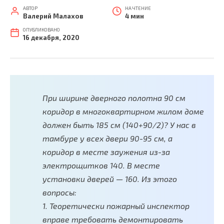
АВТОР
НА ЧТЕНИЕ
Валерий Малахов
4 мин
ОПУБЛИКОВАНО
16 декабря, 2020
При ширине дверного полотна 90 см
коридор в многоквартирном жилом доме
должен быть 185 см (140+90/2)? У нас в
тамбуре у всех двери 90-95 см, а
коридор в месте заужения из-за
электрощитков 140. В месте
установки дверей — 160. Из этого
вопросы:
1. Теоретически пожарный инспектор
вправе требовать демонтировать