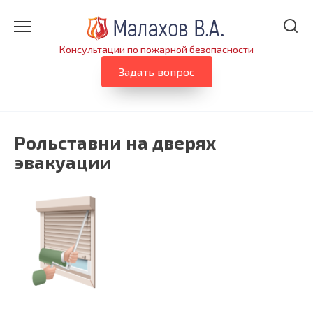
Перейти
к
содержанию
Консультации по пожарной безопасности
Задать вопрос
Рольставни на дверях
эвакуации