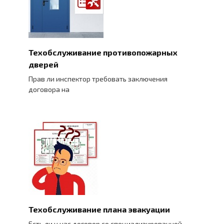
Техобслуживание противопожарных
дверей
Прав ли инспектор требовать заключения
договора на
Техобслуживание плана эвакуации
Есть ли у нас договор со специализированной