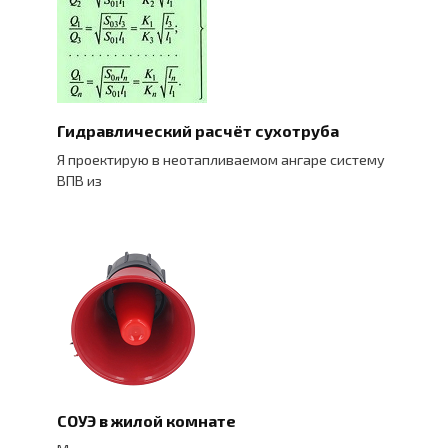
Гидравлический расчёт сухотруба
Я проектирую в неотапливаемом ангаре систему
ВПВ из
СОУЭ в жилой комнате