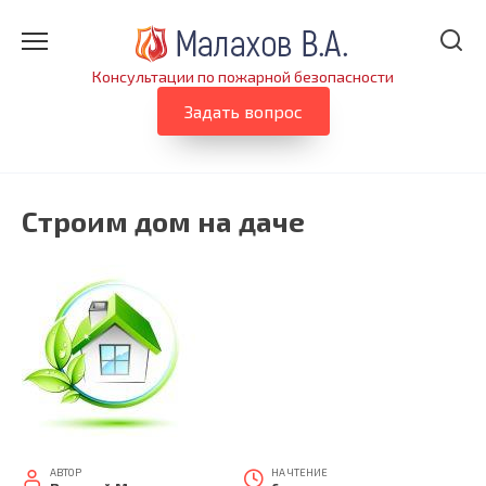
Перейти
к
содержанию
Консультации по пожарной безопасности
Задать вопрос
Строим дом на даче
АВТОР
НА ЧТЕНИЕ