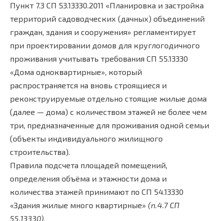
Пункт 7.3 СП 53.13330.2011 «Планировка и застройка
территорий садоводческих (дачных) объединений
граждан, здания и сооружения» регламентирует
при проектировании домов для круглогодичного
проживания учитывать требования СП 55.13330
«Дома одноквартирные», который
распространяется на вновь строящиеся и
реконструируемые отдельно стоящие жилые дома
(далее — дома) с количеством этажей не более чем
три, предназначенные для проживания одной семьи
(объекты индивидуального жилищного
строительства).
Правила подсчета площадей помещений,
определения объёма и этажности дома и
количества этажей принимают по СП 54.13330
«Здания жилые много квартирные»
(п.4.7 СП
55.13330)
.