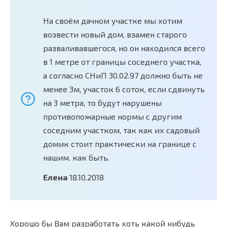
На своём дачном участке мы хотим
возвести новый дом, взамен старого
разваливавшегося, но он находился всего
в 1 метре от границы соседнего участка,
а согласно СНиП 30.02.97 должно быть не
менее 3м, участок 6 соток, если сдвинуть
на 3 метра, то будут нарушены
противопожарные нормы с другим
соседним участком, так как их садовый
домик стоит практически на границе с
нашим. как быть.
Елена
18.10.2018
Хорошо бы Вам разработать хоть какой нибудь