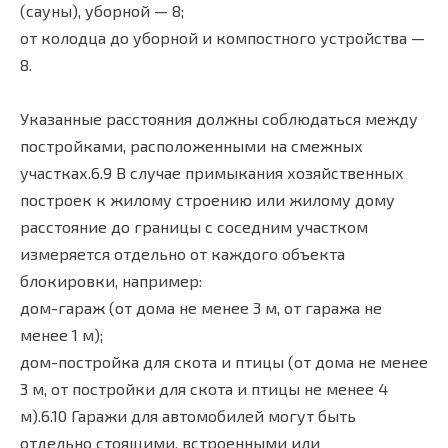
(сауны), уборной — 8;
от колодца до уборной и компостного устройства —
8.
Указанные расстояния должны соблюдаться между
постройками, расположенными на смежных
участках.6.9 В случае примыкания хозяйственных
построек к жилому строению или жилому дому
расстояние до границы с соседним участком
измеряется отдельно от каждого объекта
блокировки, например:
дом-гараж (от дома не менее 3 м, от гаража не
менее 1 м);
дом-постройка для скота и птицы (от дома не менее
3 м, от постройки для скота и птицы не менее 4
м).6.10 Гаражи для автомобилей могут быть
отдельно стоящими, встроенными или