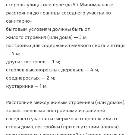
стороны улицы или проезда.6.7 Минимальные
расстояния до границы соседнего участка по
санитарно-
бытовым условиям должны быть от:
жилого строения (или дома) — 3 м;
постройки для содержания мелкого скота и птицы
— 4 м;
других построек — 1 м;
стволов высокорослых деревьев — 4 м,
среднерослых — 2 м;
кустарника — 1 м.
Расстояние между жилым строением (или домом),
хозяйственными постройками и границей
соседнего участка измеряется от цоколя или от
стены дома, постройки (при отсутствии цоколя),
если элементы дома и постройки (эркер, крыльцо,