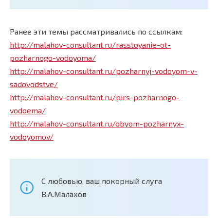
Ранее эти темы рассматривались по ссылкам:
http://malahov-consultant.ru/rasstoyanie-ot-
pozharnogo-vodoyoma/
http://malahov-consultant.ru/pozharnyj-vodoyom-v-
sadovodstve/
http://malahov-consultant.ru/pirs-pozharnogo-
vodoema/
http://malahov-consultant.ru/obyom-pozharnyx-
vodoyomov/
С любовью, ваш покорный слуга
В.А.Малахов